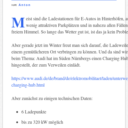
von
Anton
M
eist sind die Ladestationen für E-Autos in Hinterhöfen, a
wenig attraktiven Parkplätzen und in nahezu allen Fällen
freiem Himmel. So lange das Wetter gut ist, ist das ja kein Probl
Aber gerade jetzt im Winter freut man sich darauf, die Ladeweil
einem gemütlicheren Ort verbringen zu können. Und da sind wir
beim Thema: Audi hat im Süden Nürnbergs einen Charging Hu
hingestellt, der zum Verweilen einlädt.
https://www.audi.de/de/brand/de/elektromobilitaet/laden/unterwe
charging-hub.html
Aber zunächst zu einigen technischen Daten:
6 Ladepunkte
bis zu 320 kW möglich