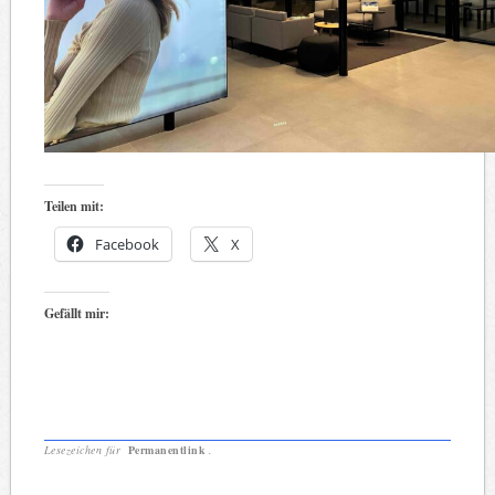
Teilen mit:
Facebook
X
Gefällt mir:
Lesezeichen für
Permanentlink
.