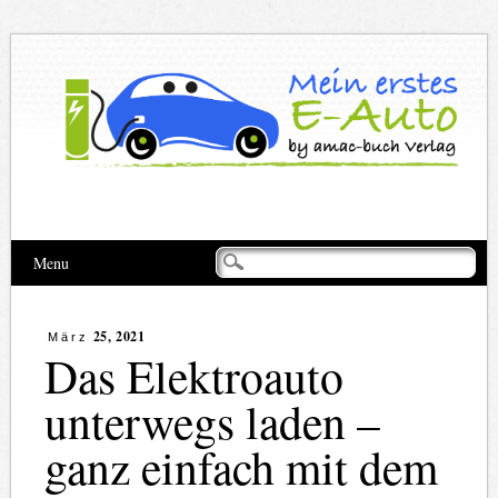
Hauptmenü
Zum
Menu
Inhalt
springen
25, 2021
März
Das Elektroauto
unterwegs laden –
ganz einfach mit dem