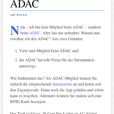
ADAC
von
Anton
N
ein – ich bin kein Mitglied beim ADAC – sondern
beim
ADFC
. Aber das nur nebenbei. Warum nun
erwähne ich den ADAC? Aus zwei Gründen:
Viele sind Mitglied beim ADAC und
der ADAC hat tolle Preise für das Stromtanken
unterwegs.
Wie funktioniert das? Als ADAC-Mitglied steuern Sie
einfach die entsprechende
Internetseite
an und holen sich
den Zugangscode. Dann noch die App geladen und schon
kann es losgehen. Alternativ können Sie zudem sich eine
RFID-Karte besorgen.
Der Tarif ist klasse: 29 Cent fürs Laden an AC-Säulen