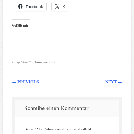
Facebook
X
Gefällt mir:
Lesezeichen für
Permanentlink
.
Beitragsnavigation
←
PREVIOUS
NEXT
→
Schreibe einen Kommentar
Deine E-Mail-Adresse wird nicht veröffentlicht.