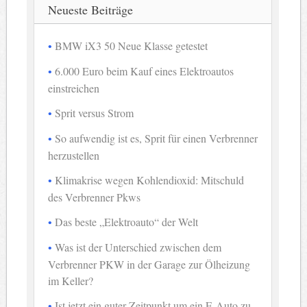
Neueste Beiträge
BMW iX3 50 Neue Klasse getestet
6.000 Euro beim Kauf eines Elektroautos
einstreichen
Sprit versus Strom
So aufwendig ist es, Sprit für einen Verbrenner
herzustellen
Klimakrise wegen Kohlendioxid: Mitschuld
des Verbrenner Pkws
Das beste „Elektroauto“ der Welt
Was ist der Unterschied zwischen dem
Verbrenner PKW in der Garage zur Ölheizung
im Keller?
Ist jetzt ein guter Zeitpunkt um ein E-Auto zu