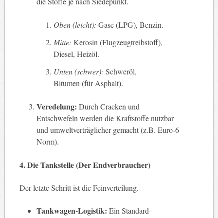
die Stoffe je nach Siedepunkt.
Oben (leicht):
Gase (LPG), Benzin.
Mitte:
Kerosin (Flugzeugtreibstoff),
Diesel, Heizöl.
Unten (schwer):
Schweröl,
Bitumen (für Asphalt).
Veredelung:
Durch Cracken und
Entschwefeln werden die Kraftstoffe nutzbar
und umweltverträglicher gemacht (z.B. Euro-6
Norm).
4. Die Tankstelle (Der Endverbraucher)
Der letzte Schritt ist die Feinverteilung.
Tankwagen-Logistik:
Ein Standard-