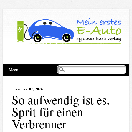
Hauptmenü
Zum
Menu
Inhalt
springen
02, 2026
Januar
So aufwendig ist es,
Sprit für einen
Verbrenner