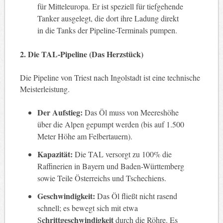
für Mitteleuropa. Er ist speziell für tiefgehende
Tanker ausgelegt, die dort ihre Ladung direkt
in die Tanks der Pipeline-Terminals pumpen.
2. Die TAL-Pipeline (Das Herzstück)
Die Pipeline von Triest nach Ingolstadt ist eine technische
Meisterleistung.
Der Aufstieg:
Das Öl muss von Meereshöhe
über die Alpen gepumpt werden (bis auf 1.500
Meter Höhe am Felbertauern).
Kapazität:
Die TAL versorgt zu 100% die
Raffinerien in Bayern und Baden-Württemberg
sowie Teile Österreichs und Tschechiens.
Geschwindigkeit:
Das Öl fließt nicht rasend
schnell; es bewegt sich mit etwa
chrittgeschwindigkeit
S
durch die Röhre. Es