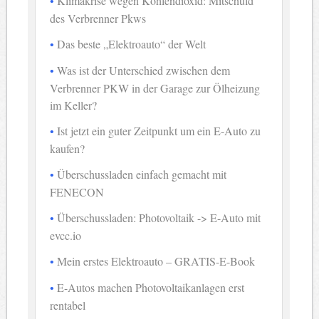
Klimakrise wegen Kohlendioxid: Mitschuld
des Verbrenner Pkws
Das beste „Elektroauto“ der Welt
Was ist der Unterschied zwischen dem
Verbrenner PKW in der Garage zur Ölheizung
im Keller?
Ist jetzt ein guter Zeitpunkt um ein E-Auto zu
kaufen?
Überschussladen einfach gemacht mit
FENECON
Überschussladen: Photovoltaik -> E-Auto mit
evcc.io
Mein erstes Elektroauto – GRATIS-E-Book
E-Autos machen Photovoltaikanlagen erst
rentabel